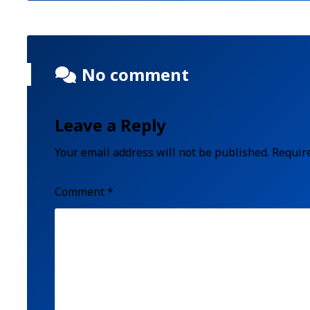
No comment
Leave a Reply
Your email address will not be published.
Requir
Comment
*