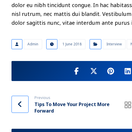
dolor eu nibh tincidunt congue. In hac habitas
nisl rutrum, nec mattis dui blandit. Vestibulum 
dolor sagittis nunc, vitae interdum ante purus i
Admin
1 June 2018
Interview
Previous
Tips To Move Your Project More
Forward