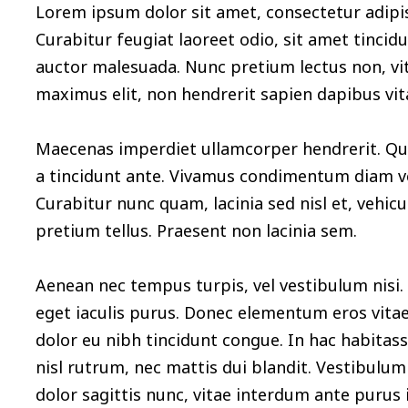
Lorem ipsum dolor sit amet, consectetur adipisc
Curabitur feugiat laoreet odio, sit amet tinc
auctor malesuada. Nunc pretium lectus non, vita
maximus elit, non hendrerit sapien dapibus vit
Maecenas imperdiet ullamcorper hendrerit. Qui
a tincidunt ante. Vivamus condimentum diam ve
Curabitur nunc quam, lacinia sed nisl et, vehic
pretium tellus. Praesent non lacinia sem.
Aenean nec tempus turpis, vel vestibulum nisi. 
eget iaculis purus. Donec elementum eros vita
dolor eu nibh tincidunt congue. In hac habitas
nisl rutrum, nec mattis dui blandit. Vestibulum 
dolor sagittis nunc, vitae interdum ante purus i