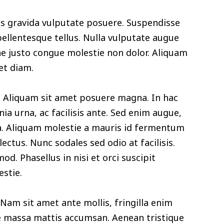
as gravida vulputate posuere. Suspendisse
ellentesque tellus. Nulla vulputate augue
e justo congue molestie non dolor. Aliquam
et diam.
. Aliquam sit amet posuere magna. In hac
ia urna, ac facilisis ante. Sed enim augue,
. Aliquam molestie a mauris id fermentum
ectus. Nunc sodales sed odio at facilisis.
d. Phasellus in nisi et orci suscipit
stie.
Nam sit amet ante mollis, fringilla enim
e massa mattis accumsan. Aenean tristique