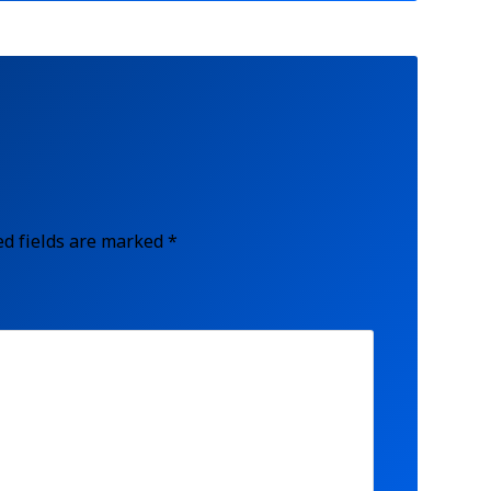
ed fields are marked
*