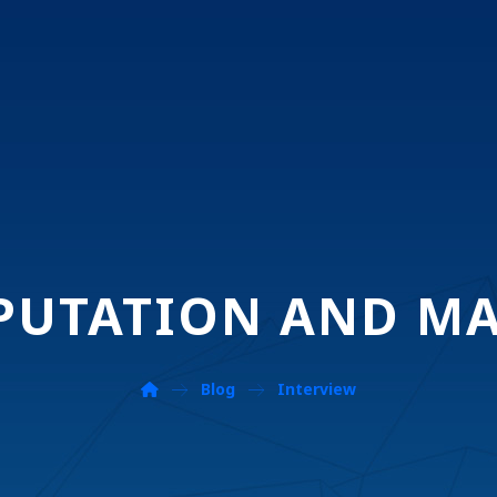
EPUTATION AND M
Blog
Interview