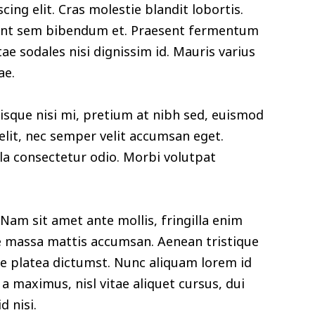
ing elit. Cras molestie blandit lobortis.
idunt sem bibendum et. Praesent fermentum
e sodales nisi dignissim id. Mauris varius
ae.
sque nisi mi, pretium at nibh sed, euismod
lit, nec semper velit accumsan eget.
ula consectetur odio. Morbi volutpat
Nam sit amet ante mollis, fringilla enim
e massa mattis accumsan. Aenean tristique
se platea dictumst. Nunc aliquam lorem id
a maximus, nisl vitae aliquet cursus, dui
d nisi.