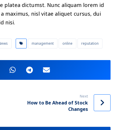
se platea dictumst. Nunc aliquam lorem id
a maximus, nisl vitae aliquet cursus, dui
d nisi.
News
management
online
reputation
Next
How to Be Ahead of Stock
Changes