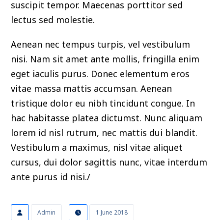
suscipit tempor. Maecenas porttitor sed
lectus sed molestie.
Aenean nec tempus turpis, vel vestibulum
nisi. Nam sit amet ante mollis, fringilla enim
eget iaculis purus. Donec elementum eros
vitae massa mattis accumsan. Aenean
tristique dolor eu nibh tincidunt congue. In
hac habitasse platea dictumst. Nunc aliquam
lorem id nisl rutrum, nec mattis dui blandit.
Vestibulum a maximus, nisl vitae aliquet
cursus, dui dolor sagittis nunc, vitae interdum
ante purus id nisi./
Admin
1 June 2018